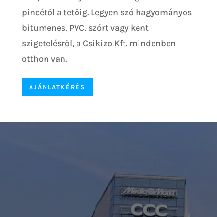
pincétől a tetőig. Legyen szó hagyományos
bitumenes, PVC, szórt vagy kent
szigetelésről, a Csikizo Kft. mindenben
otthon van.
AJÁNLATKÉRÉS