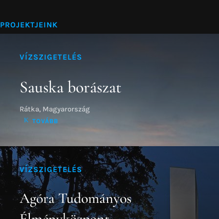
VÍZSZIGETELÉS
Agóra Tudományos
Élményközpont
Debrecen, Magyaroszág
TOVÁBB