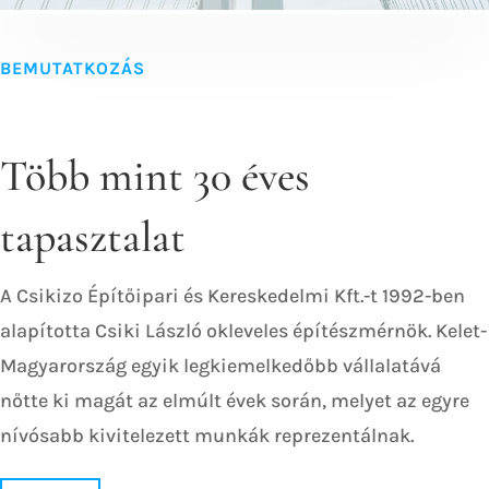
alapította Csiki László okleveles építészmérnök. Kelet-
Magyarország egyik legkiemelkedőbb vállalatává
nőtte ki magát az elmúlt évek során, melyet az egyre
nívósabb kivitelezett munkák reprezentálnak.
RÓLUNK