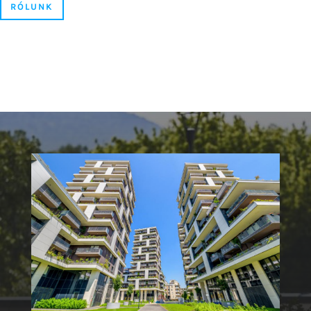
REFERENCIÁK
Kiemelkedő